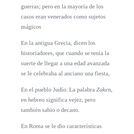
guerras; pero
en la mayoría de los
casos eran venerados como sujetos
mágico
s
En la antigua Greci
a, dicen los
historiadores, que cuando se tenía la
suerte de llegar a una edad avanzada
se le celebraba al anciano una fiesta,
En el
pueblo Judí
o. La palabra
Zake
n,
en hebreo significa vejez, pero
también sabio o decano.
En Roma
se le dio
características