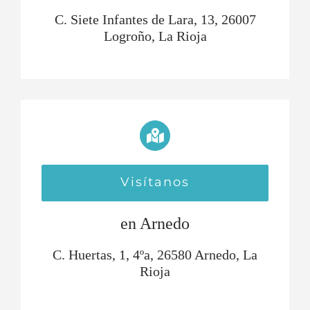
C. Siete Infantes de Lara, 13, 26007
Logroño, La Rioja
Visítanos
en Arnedo
C. Huertas, 1, 4ºa, 26580 Arnedo, La
Rioja