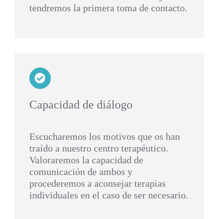
tendremos la primera toma de contacto.
Capacidad de diálogo
Escucharemos los motivos que os han
traído a nuestro centro terapéutico.
Valoraremos la capacidad de
comunicación de ambos y
procederemos a aconsejar terapias
individuales en el caso de ser necesario.