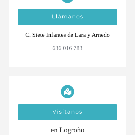
Llámanos
C. Siete Infantes de Lara y Arnedo
636 016 783
Visítanos
en Logroño