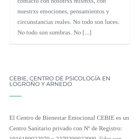
contacto con nosotrxs mismxs, con
nuestrxs emociones, pensamientos y
circunstancias reales. No todo son luces.
No todo son sombras. No [...]
CEBIE, CENTRO DE PSICOLOGÍA EN
LOGROÑO Y ARNEDO
El Centro de Bienestar Emocional CEBIE es un
Centro Sanitario privado con Nº de Registro:
1916180022070 y 2379200022900, líder con