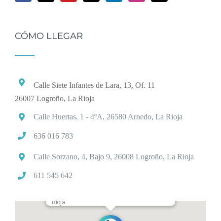
CÓMO LLEGAR
Calle Siete Infantes de Lara, 13, Of. 11
26007 Logroño, La Rioja
Calle Huertas, 1 - 4ºA, 26580 Arnedo, La Rioja
636 016 783
Calle Sorzano, 4, Bajo 9, 26008 Logroño, La Rioja
611 545 642
Calle Siete Infantes de Lara 13, Logroño, La
Rioja