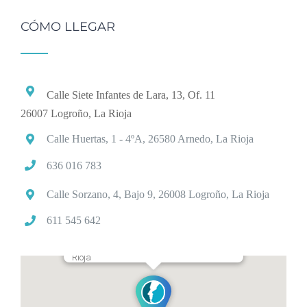
CÓMO LLEGAR
Calle Siete Infantes de Lara, 13, Of. 11
26007 Logroño, La Rioja
Calle Huertas, 1 - 4ºA, 26580 Arnedo, La Rioja
636 016 783
Calle Sorzano, 4, Bajo 9, 26008 Logroño, La Rioja
611 545 642
Calle Siete Infantes de Lara 13, Logroño, La
Rioja