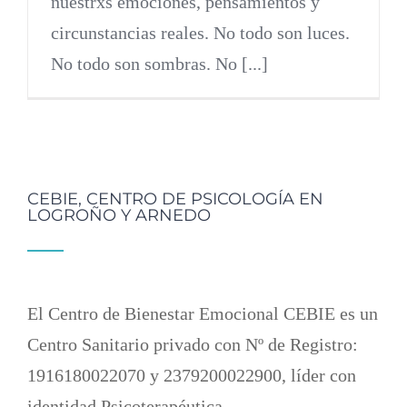
nuestrxs emociones, pensamientos y
circunstancias reales. No todo son luces.
No todo son sombras. No [...]
CEBIE, CENTRO DE PSICOLOGÍA EN
LOGROÑO Y ARNEDO
El Centro de Bienestar Emocional CEBIE es un
Centro Sanitario privado con Nº de Registro:
1916180022070 y 2379200022900, líder con
identidad Psicoterapéutica.