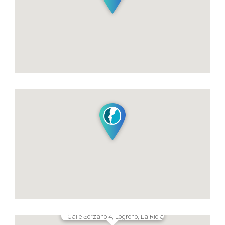
Calle Sorzano 4, Logroño, La Rioja