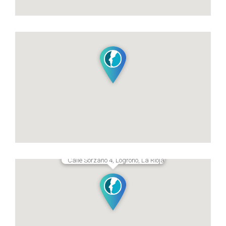
Calle Sorzano 4, Logroño, La Rioja