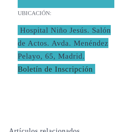
UBICACIÓN:
Hospital Niño Jesús. Salón
de Actos. Avda. Menéndez
Pelayo, 65, Madrid.
Boletín de Inscripción
Artículos relacionados