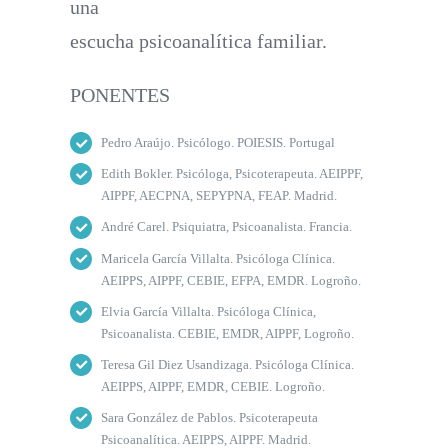
una
escucha psicoanalítica familiar.
PONENTES
Pedro Araújo. Psicólogo. POIESIS. Portugal
Edith Bokler. Psicóloga, Psicoterapeuta. AEIPPF,
AIPPF, AECPNA, SEPYPNA, FEAP. Madrid.
André Carel. Psiquiatra, Psicoanalista. Francia.
Maricela García Villalta. Psicóloga Clínica.
AEIPPS, AIPPF, CEBIE, EFPA, EMDR. Logroño.
Elvia García Villalta. Psicóloga Clínica,
Psicoanalista. CEBIE, EMDR, AIPPF, Logroño.
Teresa Gil Diez Usandizaga. Psicóloga Clínica.
AEIPPS, AIPPF, EMDR, CEBIE. Logroño.
Sara González de Pablos. Psicoterapeuta
Psicoanalítica. AEIPPS, AIPPF. Madrid.