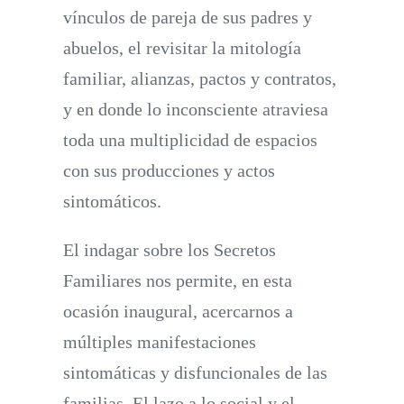
vínculos de pareja de sus padres y
abuelos, el revisitar la mitología
familiar, alianzas, pactos y contratos,
y en donde lo inconsciente atraviesa
toda una multiplicidad de espacios
con sus producciones y actos
sintomáticos.
El indagar sobre los Secretos
Familiares nos permite, en esta
ocasión inaugural, acercarnos a
múltiples manifestaciones
sintomáticas y disfuncionales de las
familias. El lazo a lo social y el