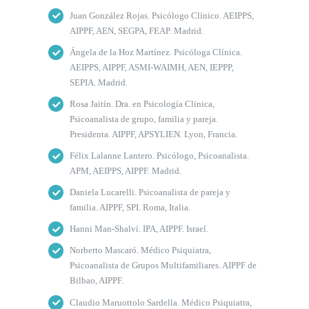
Juan González Rojas. Psicólogo Clínico. AEIPPS,
AIPPF, AEN, SEGPA, FEAP. Madrid.
Ángela de la Hoz Martínez. Psicóloga Clínica.
AEIPPS, AIPPF, ASMI-WAIMH, AEN, IEPPP,
SEPIA. Madrid.
Rosa Jaitín. Dra. en Psicología Clínica,
Psicoanalista de grupo, familia y pareja.
Presidenta. AIPPF, APSYLIEN. Lyon, Francia.
Félix Lalanne Lantero. Psicólogo, Psicoanalista.
APM, AEIPPS, AIPPF. Madrid.
Daniela Lucarelli. Psicoanalista de pareja y
familia. AIPPF, SPI. Roma, Italia.
Hanni Man-Shalvi. IPA, AIPPF. Israel.
Norberto Mascaró. Médico Psiquiatra,
Psicoanalista de Grupos Multifamiliares. AIPPF de
Bilbao, AIPPF.
Claudio Maruottolo Sardella. Médico Psiquiatra,