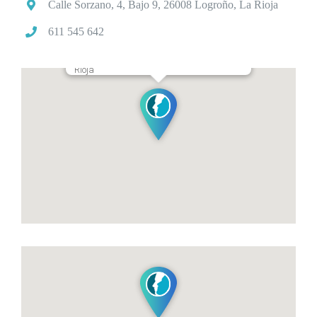
Calle Sorzano, 4, Bajo 9, 26008 Logroño, La Rioja
611 545 642
Calle Siete Infantes de Lara 13, Logroño, La
Rioja