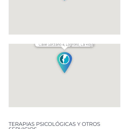
Calle Sorzano 4, Logroño, La Rioja
TERAPIAS PSICOLÓGICAS Y OTROS